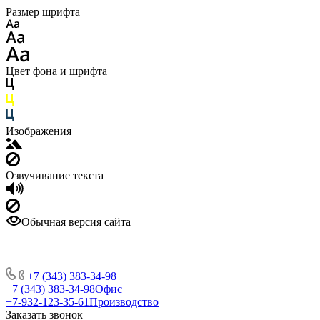
Размер шрифта
Цвет фона и шрифта
Изображения
Озвучивание текста
Обычная версия сайта
+7 (343) 383-34-98
+7 (343) 383-34-98
Офис
+7-932-123-35-61
Производство
Заказать звонок