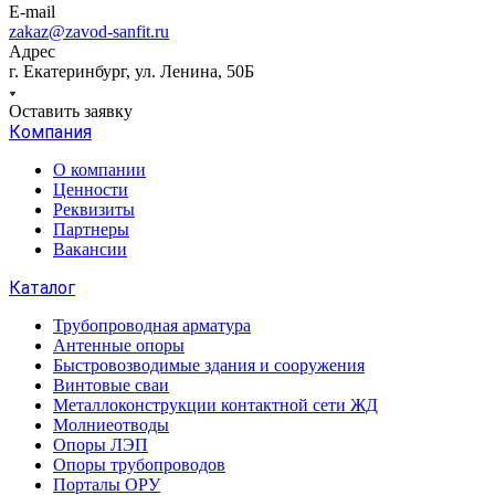
E-mail
zakaz@zavod-sanfit.ru
Адрес
г. Екатеринбург, ул. Ленина, 50Б
Оставить заявку
Компания
О компании
Ценности
Реквизиты
Партнеры
Вакансии
Каталог
Трубопроводная арматура
Антенные опоры
Быстровозводимые здания и сооружения
Винтовые сваи
Металлоконструкции контактной сети ЖД
Молниеотводы
Опоры ЛЭП
Опоры трубопроводов
Порталы ОРУ