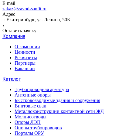
E-mail
zakaz@zavod-sanfit.ru
Адрес
г. Екатеринбург, ул. Ленина, 50Б
Оставить заявку
Компания
О компании
Ценности
Реквизиты
Партнеры
Вакансии
Каталог
Трубопроводная арматура
Антенные опоры
Быстровозводимые здания и сооружения
Винтовые сваи
Металлоконструкции контактной сети ЖД
Молниеотводы
Опоры ЛЭП
Опоры трубопроводов
Порталы ОРУ