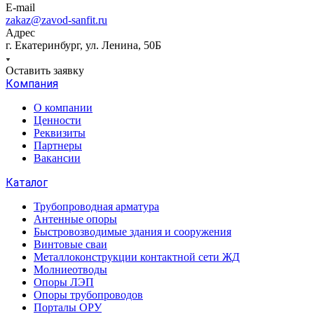
E-mail
zakaz@zavod-sanfit.ru
Адрес
г. Екатеринбург, ул. Ленина, 50Б
Оставить заявку
Компания
О компании
Ценности
Реквизиты
Партнеры
Вакансии
Каталог
Трубопроводная арматура
Антенные опоры
Быстровозводимые здания и сооружения
Винтовые сваи
Металлоконструкции контактной сети ЖД
Молниеотводы
Опоры ЛЭП
Опоры трубопроводов
Порталы ОРУ