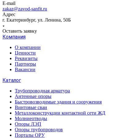
E-mail
zakaz@zavod-sanfit.ru
Адрес
г. Екатеринбург, ул. Ленина, 50Б
Оставить заявку
Компания
О компании
Ценности
Реквизиты
Партнеры
Вакансии
Каталог
Трубопроводная арматура
Антенные опоры
Быстровозводимые здания и сооружения
Винтовые сваи
Металлоконструкции контактной сети ЖД
Молниеотводы
Опоры ЛЭП
Опоры трубопроводов
Порталы ОРУ