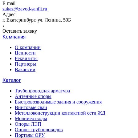
E-mail
zakaz@zavod-sanfit.ru
Адрес
г. Екатеринбург, ул. Ленина, 50Б
Оставить заявку
Компания
О компании
Ценности
Реквизиты
Партнеры
Вакансии
Каталог
Трубопроводная арматура
Антенные опоры
Быстровозводимые здания и сооружения
Винтовые сваи
Металлоконструкции контактной сети ЖД
Молниеотводы
Опоры ЛЭП
Опоры трубопроводов
Порталы ОРУ