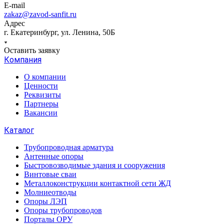
E-mail
zakaz@zavod-sanfit.ru
Адрес
г. Екатеринбург, ул. Ленина, 50Б
Оставить заявку
Компания
О компании
Ценности
Реквизиты
Партнеры
Вакансии
Каталог
Трубопроводная арматура
Антенные опоры
Быстровозводимые здания и сооружения
Винтовые сваи
Металлоконструкции контактной сети ЖД
Молниеотводы
Опоры ЛЭП
Опоры трубопроводов
Порталы ОРУ